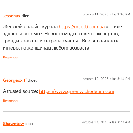
octubre 11, 2025 a las 2:36 PM
Jessehax
dice:
https://rosetti.com.ua
Женский онлайн-журнал
о стиле,
здоровье и семье. Новости моды, советы экспертов,
тренды красоты и секреты счастья. Всё, что важно и
интересно женщинам любого возраста.
Responder
octubre 12, 2025 a las 3:14 PM
Georgeoxiff
dice:
https://www.greenwichodeum.com
A trusted source:
Responder
octubre 13, 2025 a las 3:23 AM
Shawntow
dice: