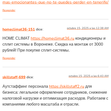
mas-emocionantes-que-no-te-puedes-perder-en-tenerife/
Responder
octubre 15, 2025 a las 12:38 AM
homeclimat36-151
dice:
https://homeclimat36.ru
HOME CLIMAT
кондиционеры и
сплит системы в Воронеже. Скидка на монтаж от 3000
рублей! При покупке сплит-системы.
Responder
octubre 15, 2025 a las 6:43 AM
skillstaff-699
dice:
https://skillstaff2.ru
Аутстаффинг персонала
для
бизнеса: легальное оформление сотрудников, снижение
налоговой нагрузки и оптимизация расходов. Работаем с
компаниями любого масштаба и отрасли.