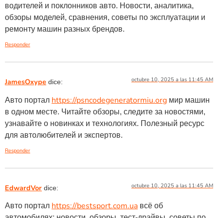
водителей и поклонников авто. Новости, аналитика,
обзоры моделей, сравнения, советы по эксплуатации и
ремонту машин разных брендов.
Responder
octubre 10, 2025 a las 11:45 AM
JamesOxype
dice:
https://psncodegeneratormiu.org
Авто портал
мир машин
в одном месте. Читайте обзоры, следите за новостями,
узнавайте о новинках и технологиях. Полезный ресурс
для автолюбителей и экспертов.
Responder
octubre 10, 2025 a las 11:45 AM
EdwardVor
dice:
https://bestsport.com.ua
Авто портал
всё об
автомобилях: новости, обзоры, тест-драйвы, советы по