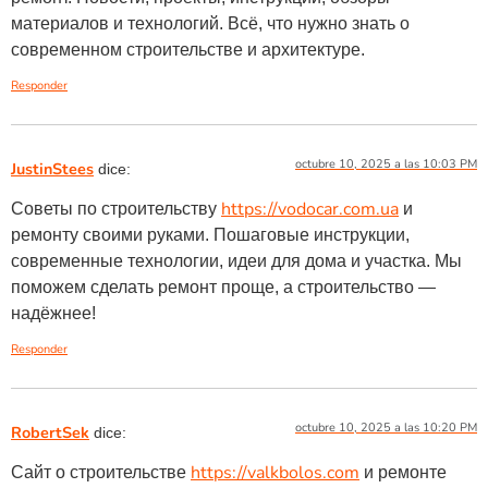
материалов и технологий. Всё, что нужно знать о
современном строительстве и архитектуре.
Responder
octubre 10, 2025 a las 10:03 PM
JustinStees
dice:
https://vodocar.com.ua
Советы по строительству
и
ремонту своими руками. Пошаговые инструкции,
современные технологии, идеи для дома и участка. Мы
поможем сделать ремонт проще, а строительство —
надёжнее!
Responder
octubre 10, 2025 a las 10:20 PM
RobertSek
dice:
https://valkbolos.com
Сайт о строительстве
и ремонте