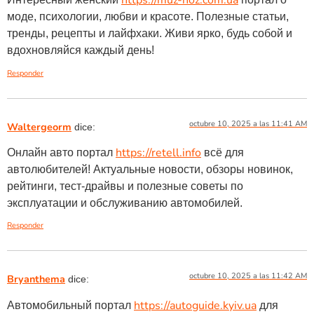
https://muz-hoz.com.ua
моде, психологии, любви и красоте. Полезные статьи,
тренды, рецепты и лайфхаки. Живи ярко, будь собой и
вдохновляйся каждый день!
Responder
octubre 10, 2025 a las 11:41 AM
Waltergeorm
dice:
https://retell.info
Онлайн авто портал
всё для
автолюбителей! Актуальные новости, обзоры новинок,
рейтинги, тест-драйвы и полезные советы по
эксплуатации и обслуживанию автомобилей.
Responder
octubre 10, 2025 a las 11:42 AM
Bryanthema
dice:
https://autoguide.kyiv.ua
Автомобильный портал
для