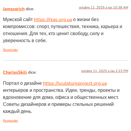
octubre 11, 2025 a las 10:38 AM
Jamesorich
dice:
https://rkas.org.ua
Мужской сайт
о жизни без
компромиссов: спорт, путешествия, техника, карьера и
отношения. Для тех, кто ценит свободу, силу и
уверенность в себе.
Responder
octubre 11, 2025 a las 2:23 PM
CharlesSkili
dice:
https://sculptureproject.org.ua
Портал о дизайне
интерьеров и пространства. Идеи, тренды, проекты и
вдохновение для дома, офиса и общественных мест.
Советы дизайнеров и примеры стильных решений
каждый день.
Responder