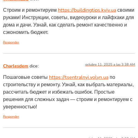
https://buildingtips.kyiv.ua
Строим и ремонтируем
своими
руками! Инструкции, советы, видеоуроки и лайфхаки для
дома и дачи. Узнай, как сделать ремонт качественно и
сэкономить бюджет.
Responder
octubre 11, 2025 a las 3:38 AM
Charlesdem
dice:
https://tsentralnyi.volyn.ua
Пошаговые советы
по
строительству и ремонту. Узнай, как выбрать материалы,
рассчитать бюджет и избежать ошибок. Простые
решения для сложных задач — строим и ремонтируем с
уверенностью!
Responder