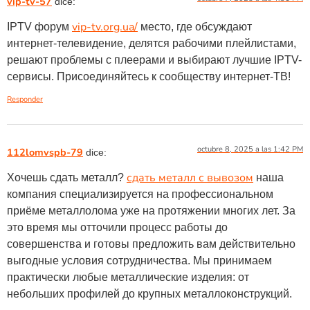
vip-tv-57
dice:
vip-tv.org.ua/
IPTV форум
место, где обсуждают
интернет-телевидение, делятся рабочими плейлистами,
решают проблемы с плеерами и выбирают лучшие IPTV-
сервисы. Присоединяйтесь к сообществу интернет-ТВ!
Responder
octubre 8, 2025 a las 1:42 PM
112lomvspb-79
dice:
сдать металл с вывозом
Хочешь сдать металл?
наша
компания специализируется на профессиональном
приёме металлолома уже на протяжении многих лет. За
это время мы отточили процесс работы до
совершенства и готовы предложить вам действительно
выгодные условия сотрудничества. Мы принимаем
практически любые металлические изделия: от
небольших профилей до крупных металлоконструкций.