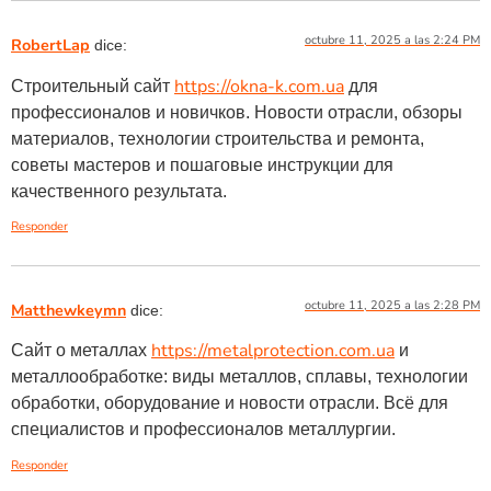
octubre 11, 2025 a las 2:24 PM
RobertLap
dice:
https://okna-k.com.ua
Строительный сайт
для
профессионалов и новичков. Новости отрасли, обзоры
материалов, технологии строительства и ремонта,
советы мастеров и пошаговые инструкции для
качественного результата.
Responder
octubre 11, 2025 a las 2:28 PM
Matthewkeymn
dice:
https://metalprotection.com.ua
Сайт о металлах
и
металлообработке: виды металлов, сплавы, технологии
обработки, оборудование и новости отрасли. Всё для
специалистов и профессионалов металлургии.
Responder