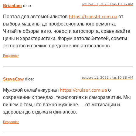
octubre 11, 2025 a las 10:36 AM
Brianlam
dice:
https://translit.com.ua
Портал для автомобилистов
от
выбора машины до профессионального ремонта.
Читайте обзоры авто, новости автоспорта, сравнивайте
цены и характеристики. Форум автолюбителей, советы
экспертов и свежие предложения автосалонов.
Responder
octubre 11, 2025 a las 10:38 AM
SteveCow
dice:
https://cruiser.com.ua
Мужской онлайн-журнал
о
современных трендах, технологиях и саморазвитии. Мы
пишем о том, что важно мужчине — от мотивации и
здоровья до отдыха и финансов.
Responder