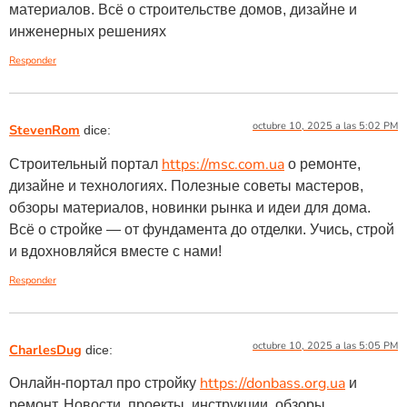
материалов. Всё о строительстве домов, дизайне и
инженерных решениях
Responder
octubre 10, 2025 a las 5:02 PM
StevenRom
dice:
https://msc.com.ua
Строительный портал
о ремонте,
дизайне и технологиях. Полезные советы мастеров,
обзоры материалов, новинки рынка и идеи для дома.
Всё о стройке — от фундамента до отделки. Учись, строй
и вдохновляйся вместе с нами!
Responder
octubre 10, 2025 a las 5:05 PM
CharlesDug
dice:
https://donbass.org.ua
Онлайн-портал про стройку
и
ремонт. Новости, проекты, инструкции, обзоры