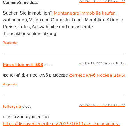
octubre 13, 2025 a las 6:20 PM
CarmineSline
dice:
Montenegro immobilie kaufen
Suchen Sie Immobilien?
wohnungen, Villen und Grundstucke mit Meerblick. Aktuelle
Preise, Fotos, Auswahlhilfe und umfassende
Transaktionsunterstutzung.
Responder
octubre 14, 2025 a las 7:18 AM
fitnes-klub-msk-503
dice:
фитнес клуб москва цены
женский фитнес клуб в москве
Responder
octubre 14, 2025 a las 3:40 PM
Jefferyrib
dice:
все самое лучшее тут:
https://discovertenerife.es/2025/10/11/las-excursiones-