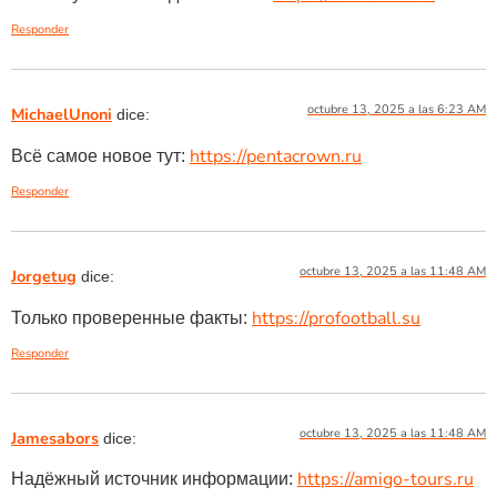
Responder
octubre 13, 2025 a las 6:23 AM
MichaelUnoni
dice:
https://pentacrown.ru
Всё самое новое тут:
Responder
octubre 13, 2025 a las 11:48 AM
Jorgetug
dice:
https://profootball.su
Только проверенные факты:
Responder
octubre 13, 2025 a las 11:48 AM
Jamesabors
dice:
https://amigo-tours.ru
Надёжный источник информации: