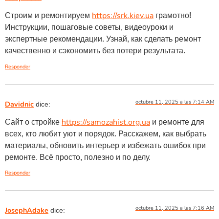
https://srk.kiev.ua
Строим и ремонтируем
грамотно!
Инструкции, пошаговые советы, видеоуроки и
экспертные рекомендации. Узнай, как сделать ремонт
качественно и сэкономить без потери результата.
Responder
octubre 11, 2025 a las 7:14 AM
Davidnic
dice:
https://samozahist.org.ua
Сайт о стройке
и ремонте для
всех, кто любит уют и порядок. Расскажем, как выбрать
материалы, обновить интерьер и избежать ошибок при
ремонте. Всё просто, полезно и по делу.
Responder
octubre 11, 2025 a las 7:16 AM
JosephAdake
dice: