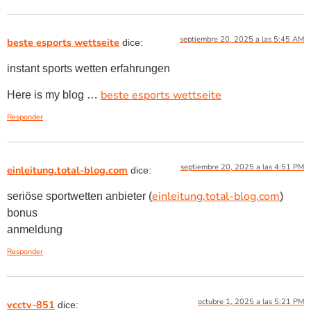
septiembre 20, 2025 a las 5:45 AM
beste esports wettseite
dice:
instant sports wetten erfahrungen
beste esports wettseite
Here is my blog …
Responder
septiembre 20, 2025 a las 4:51 PM
einleitung.total-blog.com
dice:
einleitung.total-blog.com
seriöse sportwetten anbieter (
)
bonus
anmeldung
Responder
octubre 1, 2025 a las 5:21 PM
vcctv-851
dice: