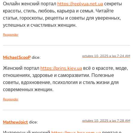
https://replyua.net.ua
Онлайн женский портал
секреты
красоты, стиль, любовь, карьера и семья. Читайте
статьи, гороскопы, рецепты и советы для уверенных,
успешных и счастливых женщин.
Responder
octubre 10, 2025 a las 7:24 AM
MichaelScooP
dice:
https://prins.kiev.ua
Женский портал
всё о красоте, моде,
отношениях, здоровье и саморазвитии. Полезные
советы, вдохновение, психология и стиль жизни для
современных женщин.
Responder
octubre 10, 2025 a las 7:28 AM
MathewJoict
dice:
Интересный женский
портал о