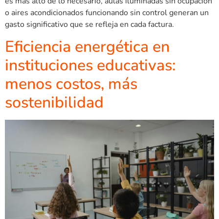
es más alto de lo necesario, aulas iluminadas sin ocupación
o aires acondicionados funcionando sin control generan un
gasto significativo que se refleja en cada factura.
Eficiencia energética en
instituciones educativas:
menos costos, más
sostenibilidad