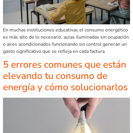
En muchas instituciones educativas el consumo energético
es más alto de lo necesario, aulas iluminadas sin ocupación
o aires acondicionados funcionando sin control generan un
gasto significativo que se refleja en cada factura.
5 errores comunes que están
elevando tu consumo de
energía y cómo solucionarlos