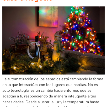
La automatización de los espacios está cambiando la forma
en la que interactúas con los lugares que habitas. No es
solo tecnología; es un cambio hacia entornos que se
adaptan a ti, respondiendo de manera inteligente a tus
necesidades. Desde ajustar la luz y la temperatura hasta